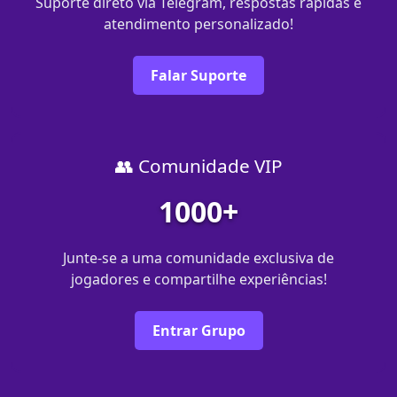
Suporte direto via Telegram, respostas rápidas e
atendimento personalizado!
Falar Suporte
👥 Comunidade VIP
1000+
Junte-se a uma comunidade exclusiva de
jogadores e compartilhe experiências!
Entrar Grupo