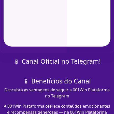
📱 Canal Oficial no Telegram!
📱 Benefícios do Canal
Descubra as vantagens de seguir a 001Win Plataforma
no Telegram
A 001Win Plataforma oferece conteúdos emocionantes
e recompensas generosas — na 001Win Plataforma