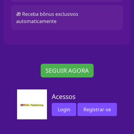
🎁 Receba bônus exclusivos
automaticamente
SEGUIR AGORA
Acessos
Login
Registrar-se