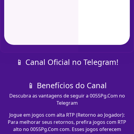
📱 Canal Oficial no Telegram!
📱 Benefícios do Canal
Descubra as vantagens de seguir a 0055Pg.Com no
Telegram
Jogue em jogos com alta RTP (Retorno ao Jogador):
Para melhorar seus retornos, prefira jogos com RTP
alto no 0055Pg.Com com​. Esses jogos oferecem