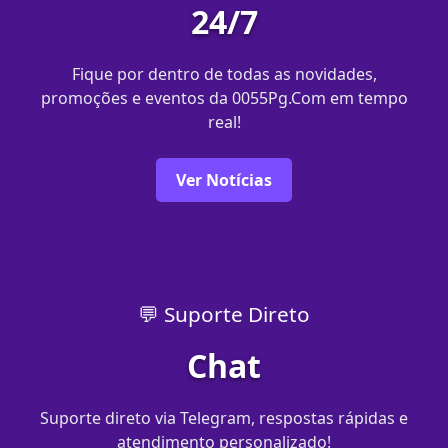
24/7
Fique por dentro de todas as novidades,
promoções e eventos da 0055Pg.Com em tempo
real!
Ver Notícias
💬 Suporte Direto
Chat
Suporte direto via Telegram, respostas rápidas e
atendimento personalizado!