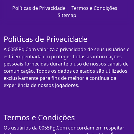
Políticas de Privacidade
Termos e Condições
Sitemap
Políticas de Privacidade
A 0055Pg.Com valoriza a privacidade de seus usuários e
está empenhada em proteger todas as informações
pessoais fornecidas durante o uso de nossos canais de
comunicação. Todos os dados coletados são utilizados
exclusivamente para fins de melhoria contínua da
experiência de nossos jogadores.
Termos e Condições
Os usuários da 0055Pg.Com concordam em respeitar