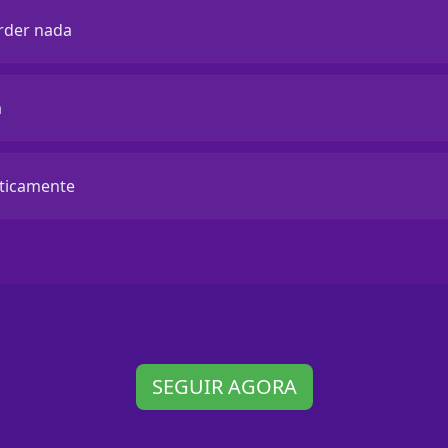
erder nada
a
aticamente
SEGUIR AGORA