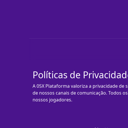
Políticas de Privacida
A 05X Plataforma valoriza a privacidade de
de nossos canais de comunicação. Todos os 
nossos jogadores.