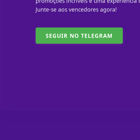
promoções incríveis e uma experiência d
Junte-se aos vencedores agora!
SEGUIR NO TELEGRAM