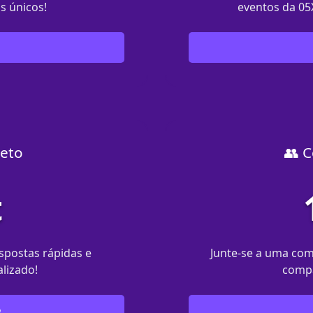
s únicos!
eventos da 05
reto
👥 
t
espostas rápidas e
Junte-se a uma com
lizado!
compa
e