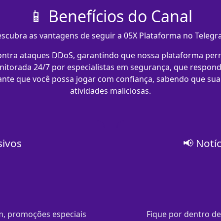
📱 Benefícios do Canal
scubra as vantagens de seguir a 05X Plataforma no Teleg
ntra ataques DDoS, garantindo que nossa plataforma per
onitorada 24/7 por especialistas em segurança, que resp
rante que você possa jogar com confiança, sabendo que sua
atividades maliciosas.
sivos
📢 Notí
m, promoções especiais
Fique por dentro d