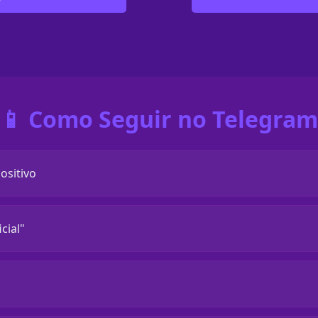
📱 Como Seguir no Telegram
ositivo
cial"