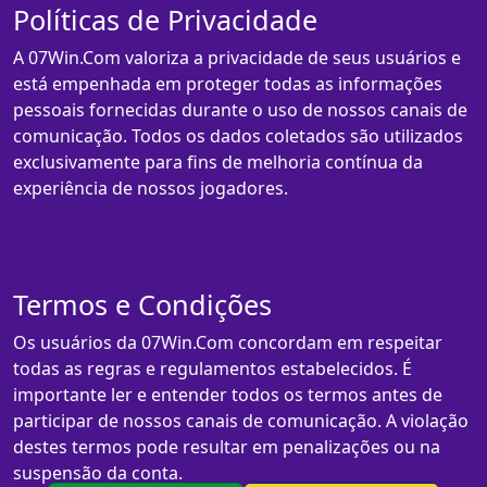
Políticas de Privacidade
A 07Win.Com valoriza a privacidade de seus usuários e
está empenhada em proteger todas as informações
pessoais fornecidas durante o uso de nossos canais de
comunicação. Todos os dados coletados são utilizados
exclusivamente para fins de melhoria contínua da
experiência de nossos jogadores.
Termos e Condições
Os usuários da 07Win.Com concordam em respeitar
todas as regras e regulamentos estabelecidos. É
importante ler e entender todos os termos antes de
participar de nossos canais de comunicação. A violação
destes termos pode resultar em penalizações ou na
suspensão da conta.