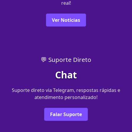
real!
Ver Notícias
💬 Suporte Direto
Chat
Suporte direto via Telegram, respostas rápidas e
atendimento personalizado!
Falar Suporte