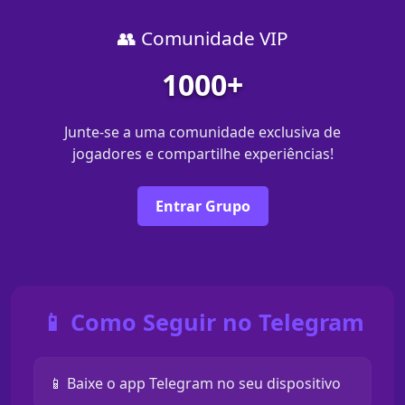
👥 Comunidade VIP
1000+
Junte-se a uma comunidade exclusiva de
jogadores e compartilhe experiências!
Entrar Grupo
📱 Como Seguir no Telegram
📱 Baixe o app Telegram no seu dispositivo