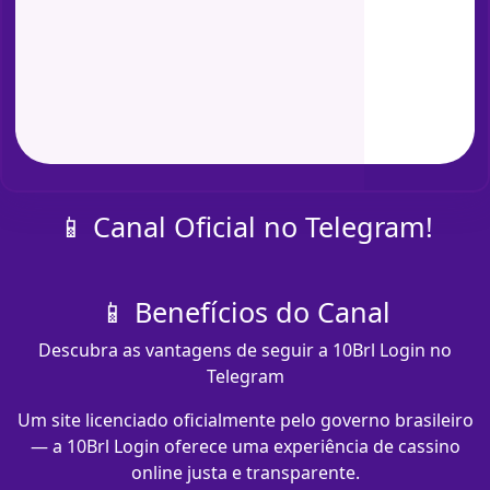
📱 Canal Oficial no Telegram!
📱 Benefícios do Canal
Descubra as vantagens de seguir a 10Brl Login no
Telegram
Um site licenciado oficialmente pelo governo brasileiro
— a 10Brl Login oferece uma experiência de cassino
online justa e transparente.