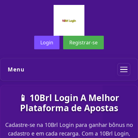
Login
Registrar-se
Menu
📱 10Brl Login A Melhor
Plataforma de Apostas
Cadastre-se na 10Brl Login para ganhar bônus no
cadastro e em cada recarga. Com a 10Brl Login,