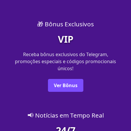
🎁 Bônus Exclusivos
VIP
Receba bônus exclusivos do Telegram,
promoções especiais e códigos promocionais
únicos!
Ver Bônus
📢 Notícias em Tempo Real
24/7