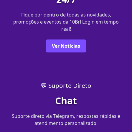
Fique por dentro de todas as novidades,
promoções e eventos da 10Brl Login em tempo
real!
Ver Notícias
💬 Suporte Direto
Chat
Suporte direto via Telegram, respostas rápidas e
atendimento personalizado!