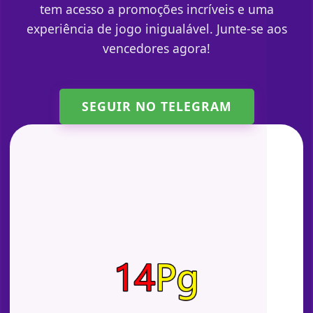
tem acesso a promoções incríveis e uma
experiência de jogo inigualável. Junte-se aos
vencedores agora!
SEGUIR NO TELEGRAM