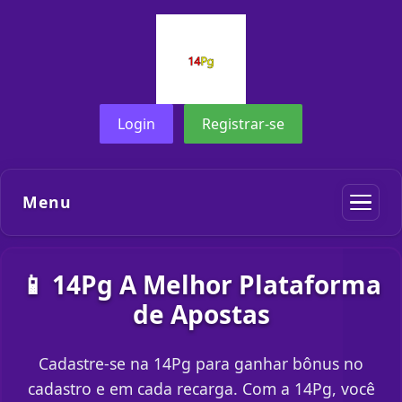
Login
Registrar-se
Menu
📱 14Pg A Melhor Plataforma
de Apostas
Cadastre-se na 14Pg para ganhar bônus no
cadastro e em cada recarga. Com a 14Pg, você