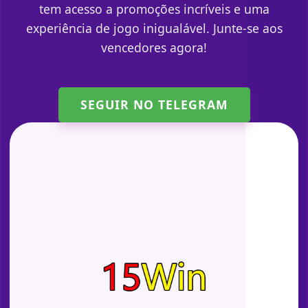
tem acesso a promoções incríveis e uma
experiência de jogo inigualável. Junte-se aos
vencedores agora!
SEGUIR NO TELEGRAM