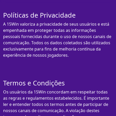
Políticas de Privacidade
A 15Win valoriza a privacidade de seus usuários e está
empenhada em proteger todas as informações
pessoais fornecidas durante o uso de nossos canais de
comunicação. Todos os dados coletados são utilizados
exclusivamente para fins de melhoria contínua da
experiência de nossos jogadores.
Termos e Condições
Os usuários da 15Win concordam em respeitar todas
as regras e regulamentos estabelecidos. É importante
ler e entender todos os termos antes de participar de
nossos canais de comunicação. A violação destes