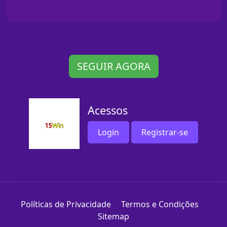
SEGUIR AGORA
Acessos
Login
Registrar-se
Políticas de Privacidade
Termos e Condições
Sitemap