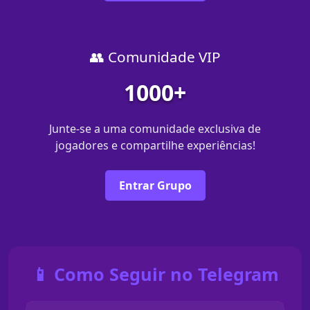
👥 Comunidade VIP
1000+
Junte-se a uma comunidade exclusiva de
jogadores e compartilhe experiências!
Entrar Grupo
📱 Como Seguir no Telegram