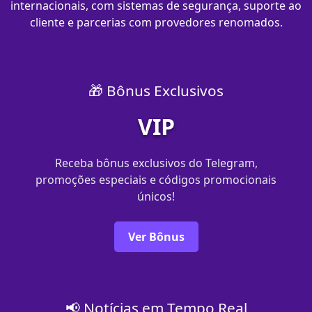
internacionais, com sistemas de segurança, suporte ao
cliente e parcerias com provedores renomados.
🎁 Bônus Exclusivos
VIP
Receba bônus exclusivos do Telegram,
promoções especiais e códigos promocionais
únicos!
Ver Bônus
📢 Notícias em Tempo Real