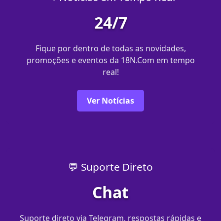
24/7
Fique por dentro de todas as novidades,
promoções e eventos da 18N.Com em tempo
real!
Ver Notícias
💬 Suporte Direto
Chat
Suporte direto via Telegram, respostas rápidas e