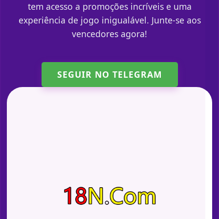
tem acesso a promoções incríveis e uma
experiência de jogo inigualável. Junte-se aos
vencedores agora!
SEGUIR NO TELEGRAM