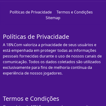
Políticas de Privacidade
Termos e Condições
Sitemap
Políticas de Privacidade
A 18N.Com valoriza a privacidade de seus usuários e
está empenhada em proteger todas as informações
pessoais fornecidas durante o uso de nossos canais de
comunicação. Todos os dados coletados são utilizados
exclusivamente para fins de melhoria contínua da
experiência de nossos jogadores.
Termos e Condições