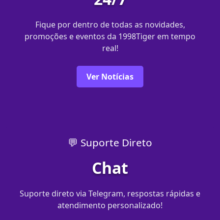
Fique por dentro de todas as novidades,
promoções e eventos da 1998Tiger em tempo
real!
Ver Notícias
💬 Suporte Direto
Chat
Suporte direto via Telegram, respostas rápidas e
atendimento personalizado!