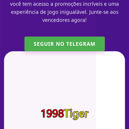
você tem acesso a promoções incríveis e uma
experiência de jogo inigualável. Junte-se aos
vencedores agora!
SEGUIR NO TELEGRAM