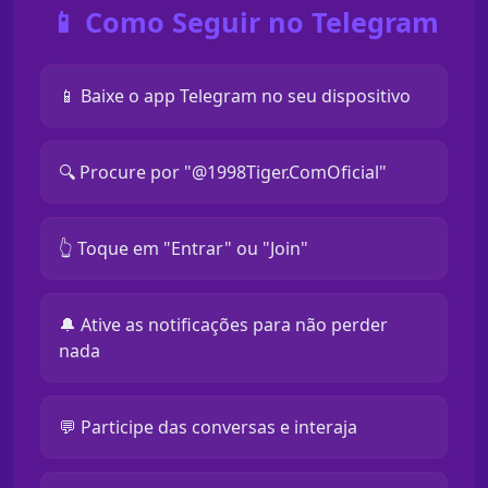
📱 Como Seguir no Telegram
📱 Baixe o app Telegram no seu dispositivo
🔍 Procure por "@1998Tiger.ComOficial"
👆 Toque em "Entrar" ou "Join"
🔔 Ative as notificações para não perder
nada
💬 Participe das conversas e interaja