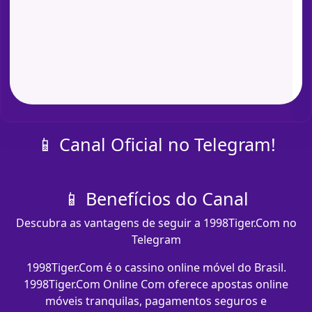
📱 Canal Oficial no Telegram!
📱 Benefícios do Canal
Descubra as vantagens de seguir a 1998Tiger.Com no
Telegram
1998Tiger.Com é o cassino online móvel do Brasil.
1998Tiger.Com Online Com oferece apostas online
móveis tranquilas, pagamentos seguros e