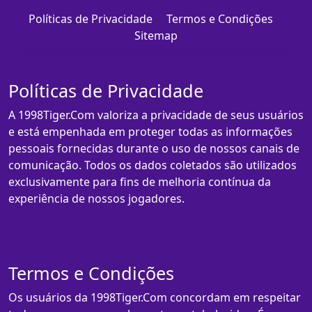
Políticas de Privacidade
Termos e Condições
Sitemap
Políticas de Privacidade
A 1998Tiger.Com valoriza a privacidade de seus usuários
e está empenhada em proteger todas as informações
pessoais fornecidas durante o uso de nossos canais de
comunicação. Todos os dados coletados são utilizados
exclusivamente para fins de melhoria contínua da
experiência de nossos jogadores.
Termos e Condições
Os usuários da 1998Tiger.Com concordam em respeitar