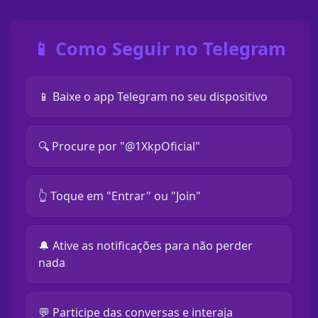
📱 Como Seguir no Telegram
📱 Baixe o app Telegram no seu dispositivo
🔍 Procure por "@1XkpOficial"
👆 Toque em "Entrar" ou "Join"
🔔 Ative as notificações para não perder
nada
💬 Participe das conversas e interaja