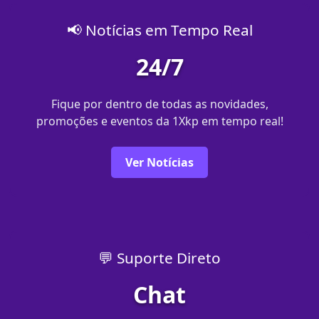
📢 Notícias em Tempo Real
24/7
Fique por dentro de todas as novidades,
promoções e eventos da 1Xkp em tempo real!
Ver Notícias
💬 Suporte Direto
Chat