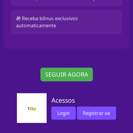
🎁 Receba bônus exclusivos
automaticamente
SEGUIR AGORA
Acessos
Login
Registrar-se