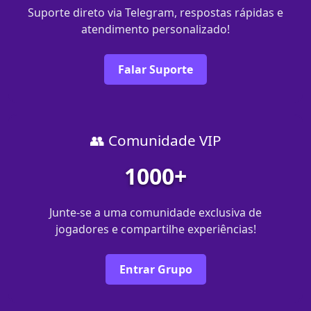
Suporte direto via Telegram, respostas rápidas e
atendimento personalizado!
Falar Suporte
👥 Comunidade VIP
1000+
Junte-se a uma comunidade exclusiva de
jogadores e compartilhe experiências!
Entrar Grupo