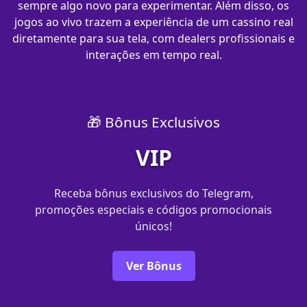
sempre algo novo para experimentar. Além disso, os
jogos ao vivo trazem a experiência de um cassino real
diretamente para sua tela, com dealers profissionais e
interações em tempo real.
🎁 Bônus Exclusivos
VIP
Receba bônus exclusivos do Telegram,
promoções especiais e códigos promocionais
únicos!
Ver Bônus