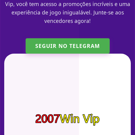
Vip, você tem acesso a promoções incríveis e uma
experiência de jogo inigualável. Junte-se aos
vencedores agora!
SEGUIR NO TELEGRAM