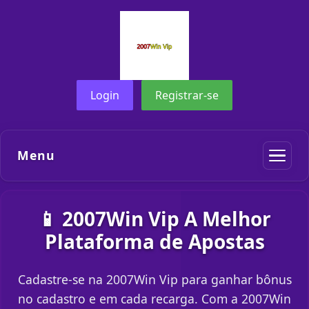
Login
Registrar-se
Menu
📱 2007Win Vip A Melhor
Plataforma de Apostas
Cadastre-se na 2007Win Vip para ganhar bônus
no cadastro e em cada recarga. Com a 2007Win