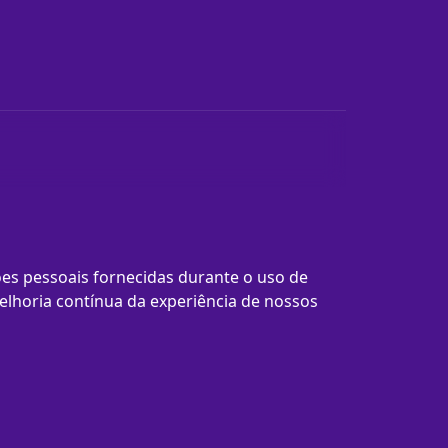
es pessoais fornecidas durante o uso de
elhoria contínua da experiência de nossos