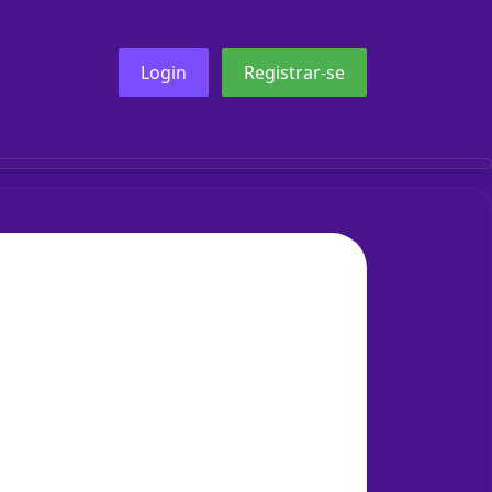
Login
Registrar-se