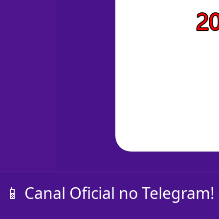
📱 Canal Oficial no Telegram!