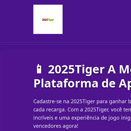
📱 2025Tiger A M
Plataforma de A
Cadastre-se na 2025Tiger para ganhar 
cada recarga. Com a 2025Tiger, você t
incríveis e uma experiência de jogo inig
vencedores agora!