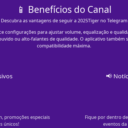
📱 Benefícios do Canal
Descubra as vantagens de seguir a 2025Tiger no Telegram
ece configurações para ajustar volume, equalização e qualid
vido ou alto-falantes de qualidade. O aplicativo também 
compatibilidade máxima.
sivos
📢 Notí
m, promoções especiais
Fique por dentro d
s únicos!
eventos da