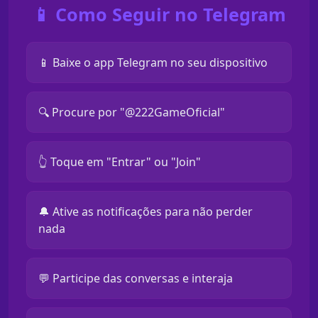
📱 Como Seguir no Telegram
📱 Baixe o app Telegram no seu dispositivo
🔍 Procure por "@222GameOficial"
👆 Toque em "Entrar" ou "Join"
🔔 Ative as notificações para não perder
nada
💬 Participe das conversas e interaja