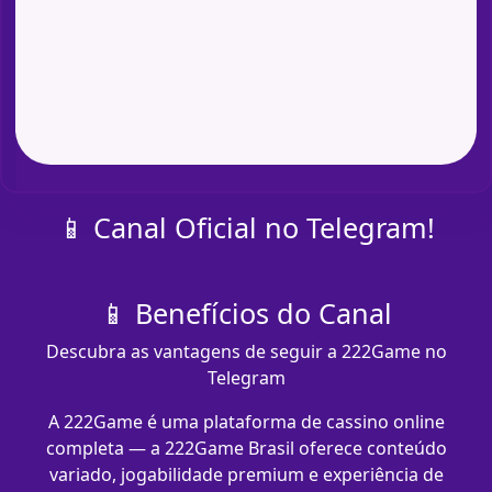
📱 Canal Oficial no Telegram!
📱 Benefícios do Canal
Descubra as vantagens de seguir a 222Game no
Telegram
A 222Game é uma plataforma de cassino online
completa — a 222Game Brasil oferece conteúdo
variado, jogabilidade premium e experiência de