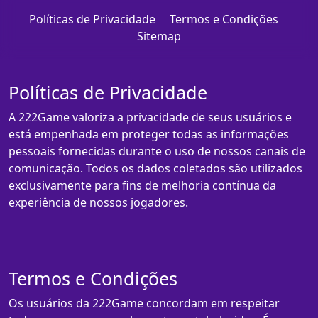
Políticas de Privacidade
Termos e Condições
Sitemap
Políticas de Privacidade
A 222Game valoriza a privacidade de seus usuários e
está empenhada em proteger todas as informações
pessoais fornecidas durante o uso de nossos canais de
comunicação. Todos os dados coletados são utilizados
exclusivamente para fins de melhoria contínua da
experiência de nossos jogadores.
Termos e Condições
Os usuários da 222Game concordam em respeitar