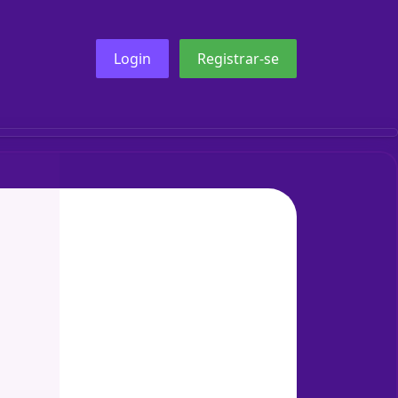
Login
Registrar-se