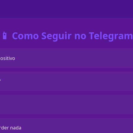
📱 Como Seguir no Telegram
ositivo
"
erder nada