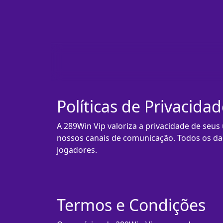
Políticas de Privacida
A 289Win Vip valoriza a privacidade de seu
nossos canais de comunicação. Todos os dad
jogadores.
Termos e Condições