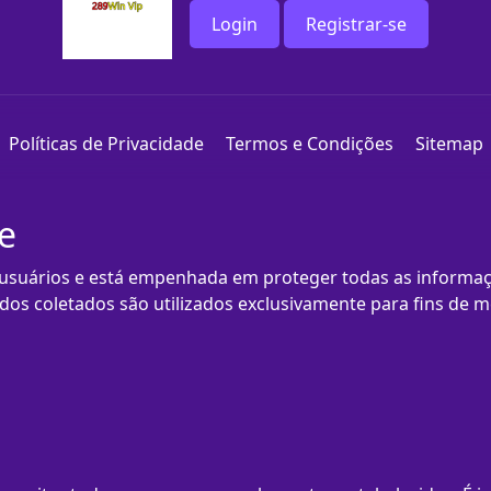
Login
Registrar-se
Políticas de Privacidade
Termos e Condições
Sitemap
de
s usuários e está empenhada em proteger todas as informa
os coletados são utilizados exclusivamente para fins de m