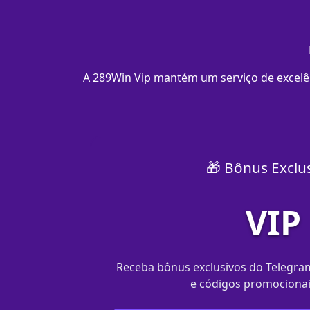
A 289Win Vip mantém um serviço de excelên
🎁 Bônus Exclu
VIP
Receba bônus exclusivos do Telegra
e códigos promocionai