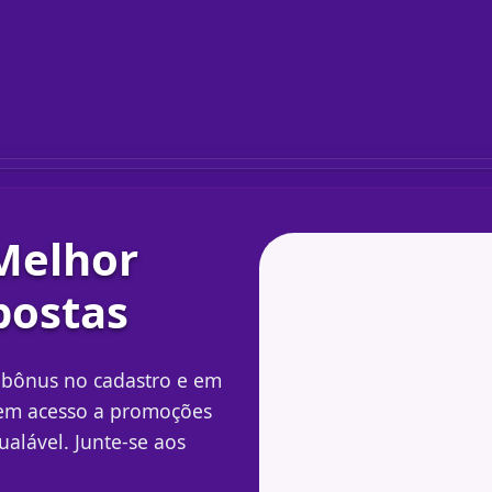
 Melhor
postas
 bônus no cadastro e em
tem acesso a promoções
ualável. Junte-se aos