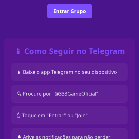
Entrar Grupo
📱 Como Seguir no Telegram
📱 Baixe o app Telegram no seu dispositivo
🔍 Procure por "@333GameOficial"
👆 Toque em "Entrar" ou "Join"
🔔 Ative as notificações para não perder