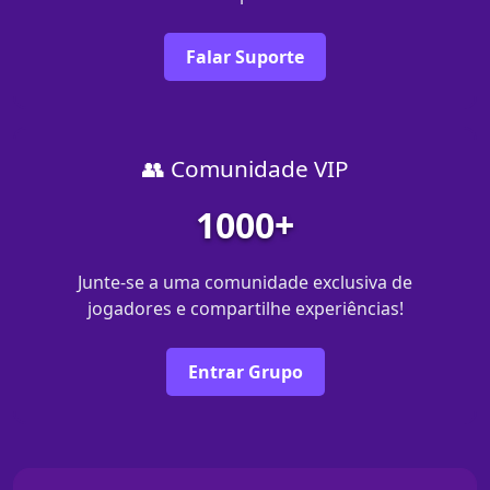
Falar Suporte
👥 Comunidade VIP
1000+
Junte-se a uma comunidade exclusiva de
jogadores e compartilhe experiências!
Entrar Grupo