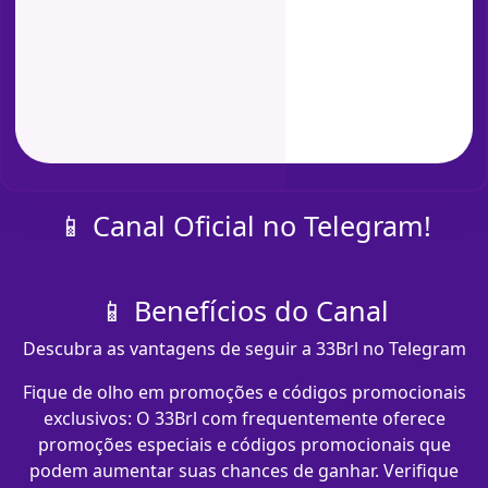
📱 Canal Oficial no Telegram!
📱 Benefícios do Canal
Descubra as vantagens de seguir a 33Brl no Telegram
Fique de olho em promoções e códigos promocionais
exclusivos: O 33Brl com​ frequentemente oferece
promoções especiais e códigos promocionais que
podem aumentar suas chances de ganhar. Verifique