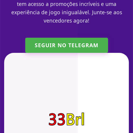
tem acesso a promoções incríveis e uma
experiência de jogo inigualável. Junte-se aos
vencedores agora!
SEGUIR NO TELEGRAM