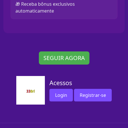
🎁 Receba bônus exclusivos
automaticamente
SEGUIR AGORA
Acessos
Login
Registrar-se