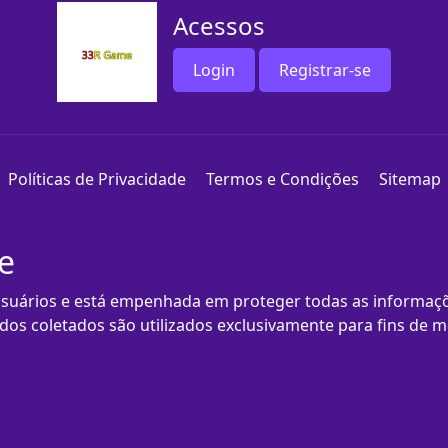
Acessos
Login
Registrar-se
Políticas de Privacidade
Termos e Condições
Sitemap
de
 usuários e está empenhada em proteger todas as informaçõ
os coletados são utilizados exclusivamente para fins de m