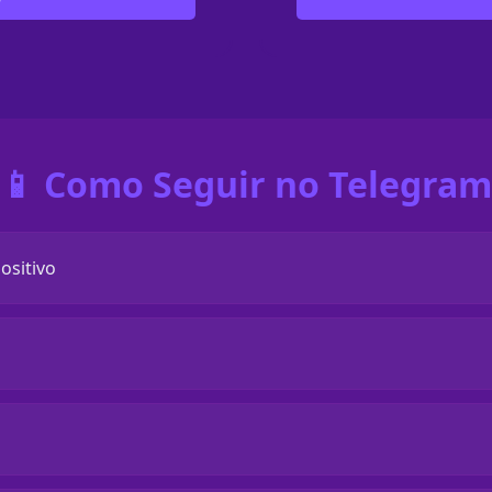
📱 Como Seguir no Telegram
ositivo