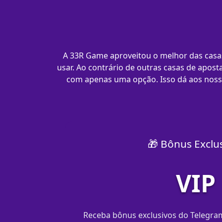
A 33R Game aproveitou o melhor das casas
usar. Ao contrário de outras casas de apos
com apenas uma opção. Isso dá aos nosso
🎁 Bônus Exclu
VIP
Receba bônus exclusivos do Telegra