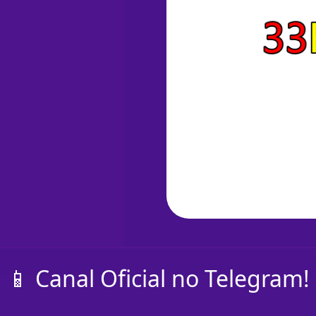
📱 Canal Oficial no Telegram!