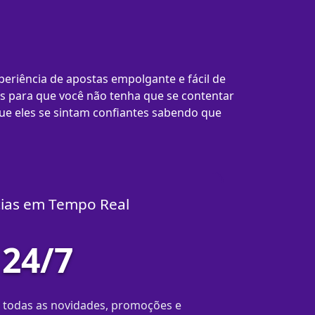
eriência de apostas empolgante e fácil de
as para que você não tenha que se contentar
ue eles se sintam confiantes sabendo que
cias em Tempo Real
24/7
e todas as novidades, promoções e