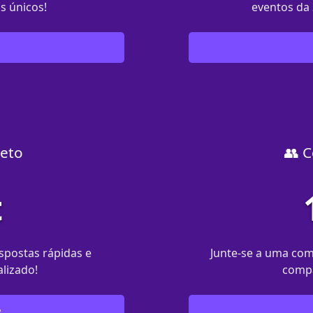
s únicos!
eventos da
reto
👥 
t
espostas rápidas e
Junte-se a uma com
lizado!
compa
e