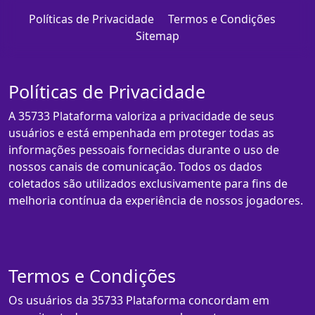
Políticas de Privacidade
Termos e Condições
Sitemap
Políticas de Privacidade
A 35733 Plataforma valoriza a privacidade de seus
usuários e está empenhada em proteger todas as
informações pessoais fornecidas durante o uso de
nossos canais de comunicação. Todos os dados
coletados são utilizados exclusivamente para fins de
melhoria contínua da experiência de nossos jogadores.
Termos e Condições
Os usuários da 35733 Plataforma concordam em