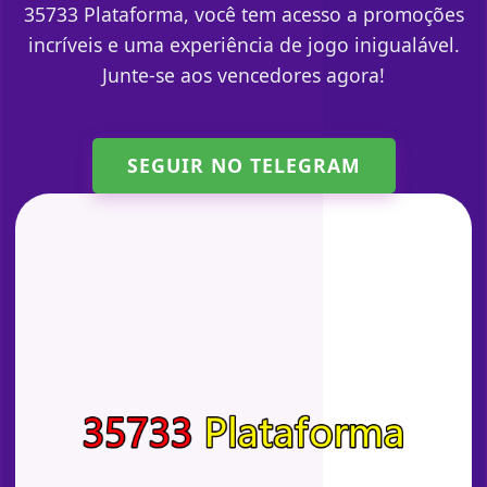
35733 Plataforma, você tem acesso a promoções
incríveis e uma experiência de jogo inigualável.
Junte-se aos vencedores agora!
SEGUIR NO TELEGRAM