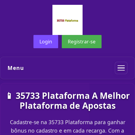
Login
Registrar-se
Menu
📱 35733 Plataforma A Melhor
Plataforma de Apostas
Cadastre-se na 35733 Plataforma para ganhar
bônus no cadastro e em cada recarga. Com a