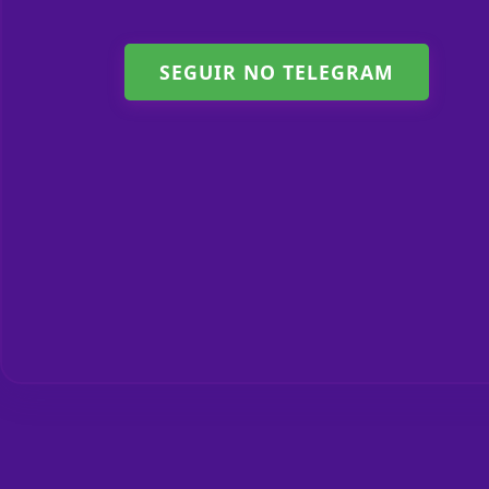
SEGUIR NO TELEGRAM