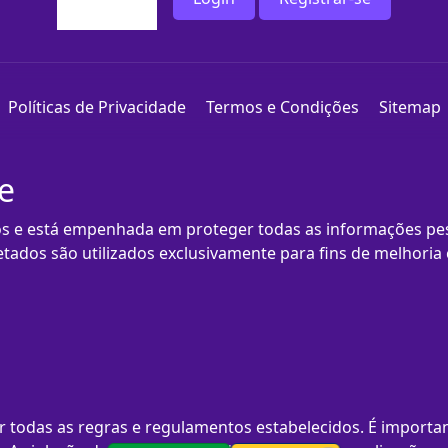
Políticas de Privacidade
Termos e Condições
Sitemap
de
ios e está empenhada em proteger todas as informações pe
tados são utilizados exclusivamente para fins de melhoria
todas as regras e regulamentos estabelecidos. É importan