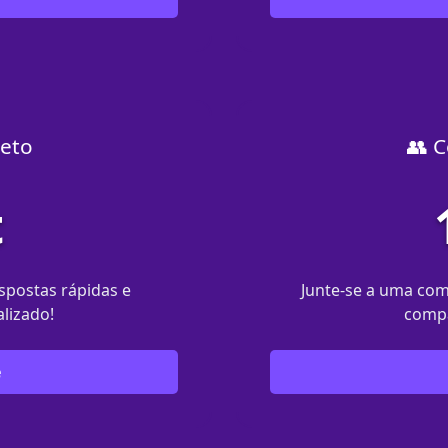
reto
👥 
t
espostas rápidas e
Junte-se a uma com
lizado!
compa
e