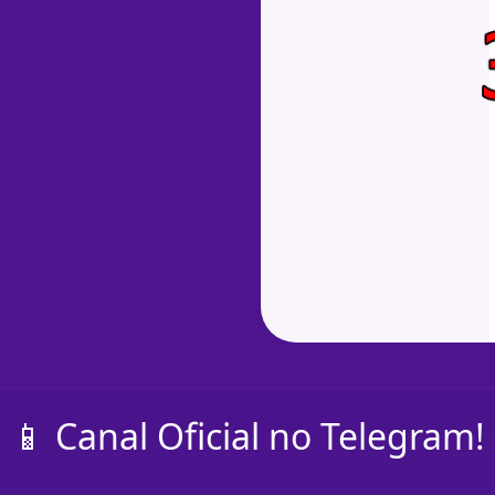
📱 Canal Oficial no Telegram!