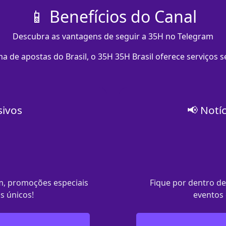
📱 Benefícios do Canal
Descubra as vantagens de seguir a 35H no Telegram
a de apostas do Brasil, o 35H 35H Brasil oferece serviços s
sivos
📢 Notí
m, promoções especiais
Fique por dentro d
s únicos!
eventos