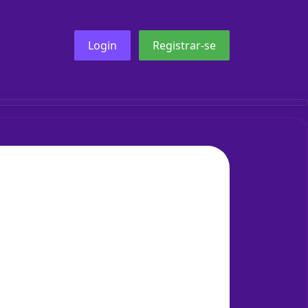
Login
Registrar-se