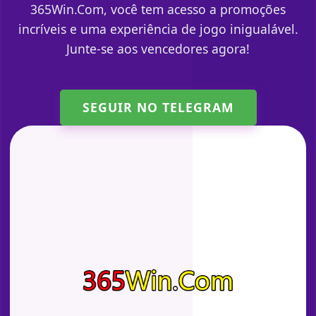
365Win.Com, você tem acesso a promoções
incríveis e uma experiência de jogo inigualável.
Junte-se aos vencedores agora!
SEGUIR NO TELEGRAM