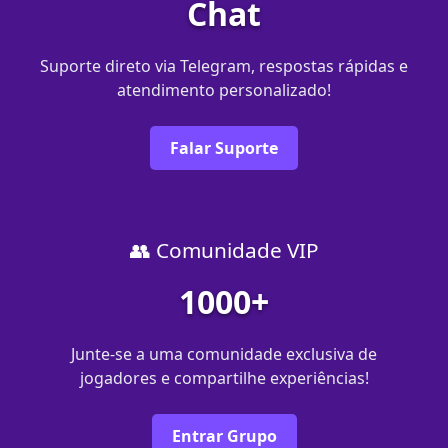
Chat
Suporte direto via Telegram, respostas rápidas e
atendimento personalizado!
Falar Suporte
👥 Comunidade VIP
1000+
Junte-se a uma comunidade exclusiva de
jogadores e compartilhe experiências!
Entrar Grupo