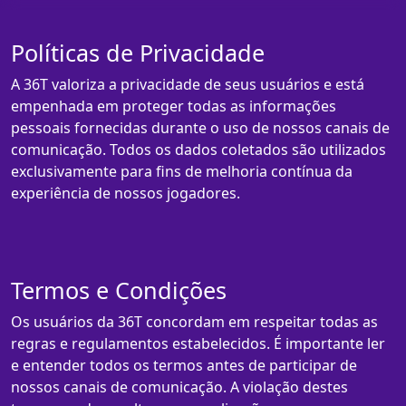
Políticas de Privacidade
A 36T valoriza a privacidade de seus usuários e está
empenhada em proteger todas as informações
pessoais fornecidas durante o uso de nossos canais de
comunicação. Todos os dados coletados são utilizados
exclusivamente para fins de melhoria contínua da
experiência de nossos jogadores.
Termos e Condições
Os usuários da 36T concordam em respeitar todas as
regras e regulamentos estabelecidos. É importante ler
e entender todos os termos antes de participar de
nossos canais de comunicação. A violação destes