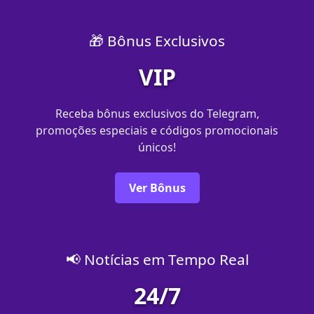
🎁 Bônus Exclusivos
VIP
Receba bônus exclusivos do Telegram,
promoções especiais e códigos promocionais
únicos!
Ver Bônus
📢 Notícias em Tempo Real
24/7