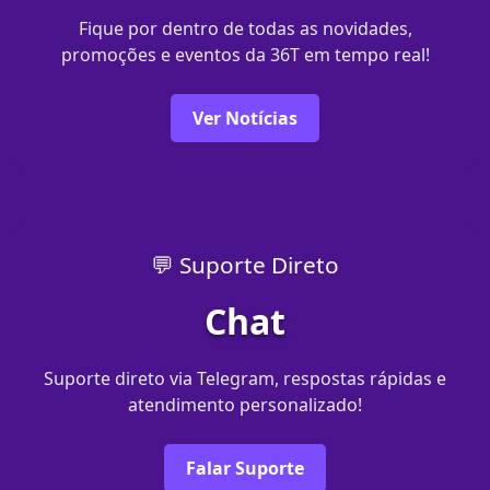
Fique por dentro de todas as novidades,
promoções e eventos da 36T em tempo real!
Ver Notícias
💬 Suporte Direto
Chat
Suporte direto via Telegram, respostas rápidas e
atendimento personalizado!
Falar Suporte