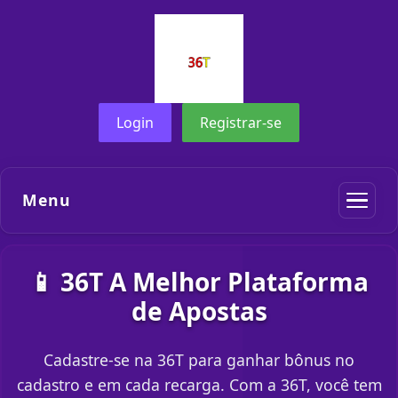
Login
Registrar-se
Menu
📱 36T A Melhor Plataforma
de Apostas
Cadastre-se na 36T para ganhar bônus no
cadastro e em cada recarga. Com a 36T, você tem