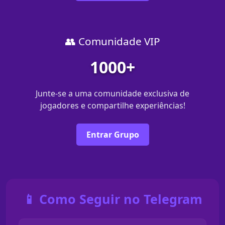
👥 Comunidade VIP
1000+
Junte-se a uma comunidade exclusiva de
jogadores e compartilhe experiências!
Entrar Grupo
📱 Como Seguir no Telegram