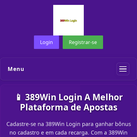
Login
Registrar-se
Menu
📱 389Win Login A Melhor
Plataforma de Apostas
Cadastre-se na 389Win Login para ganhar bônus
no cadastro e em cada recarga. Com a 389Win