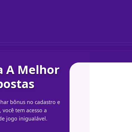
a A Melhor
postas
nhar bônus no cadastro e
, você tem acesso a
e jogo inigualável.