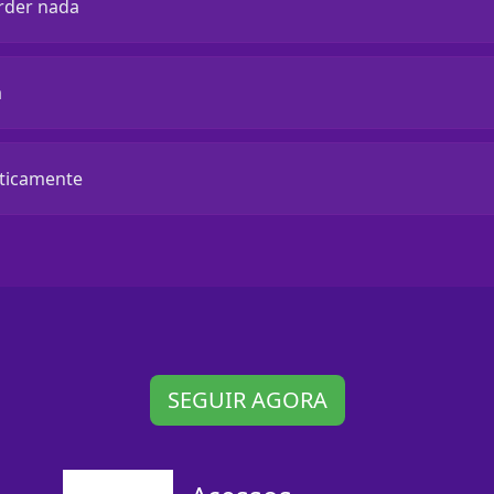
erder nada
a
aticamente
SEGUIR AGORA