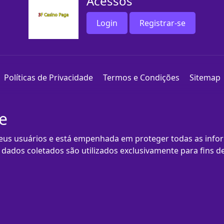
Acessos
Login
Registrar-se
Políticas de Privacidade
Termos e Condições
Sitemap
de
 seus usuários e está empenhada em proteger todas as inf
dados coletados são utilizados exclusivamente para fins d