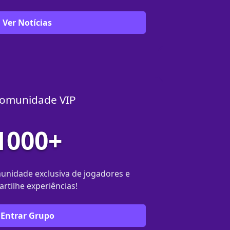
Ver Notícias
Comunidade VIP
1000+
unidade exclusiva de jogadores e
rtilhe experiências!
Entrar Grupo