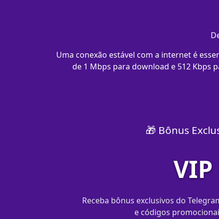
De
Uma conexão estável com a internet é ess
de 1 Mbps para download e 512 Kbps pa
🎁 Bônus Exclu
VIP
Receba bônus exclusivos do Telegra
e códigos promocionai