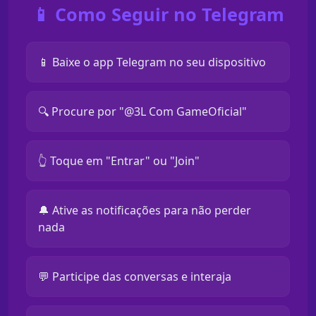
📱 Como Seguir no Telegram
📱 Baixe o app Telegram no seu dispositivo
🔍 Procure por "@3L Com GameOficial"
👆 Toque em "Entrar" ou "Join"
🔔 Ative as notificações para não perder
nada
💬 Participe das conversas e interaja