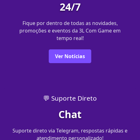
24/7
Fique por dentro de todas as novidades,
promoções e eventos da 3L Com Game em
tempo real!
Ver Notícias
💬 Suporte Direto
Chat
Suporte direto via Telegram, respostas rápidas e
atendimento personalizado!