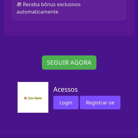
🎁 Receba bônus exclusivos
automaticamente
SEGUIR AGORA
Acessos
Login
Registrar-se