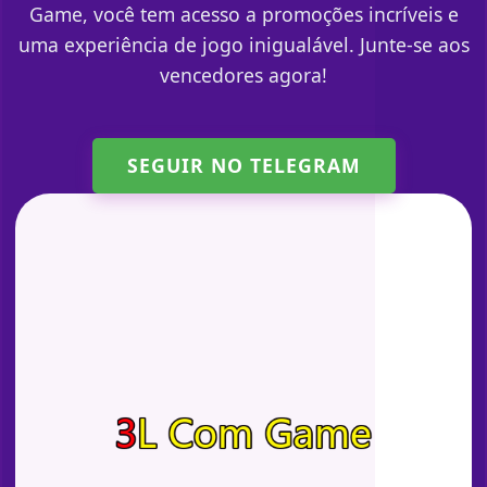
Game, você tem acesso a promoções incríveis e
uma experiência de jogo inigualável. Junte-se aos
vencedores agora!
SEGUIR NO TELEGRAM