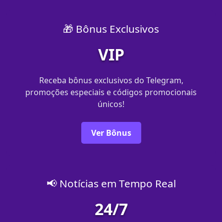
🎁 Bônus Exclusivos
VIP
Receba bônus exclusivos do Telegram,
promoções especiais e códigos promocionais
únicos!
Ver Bônus
📢 Notícias em Tempo Real
24/7