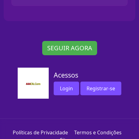
SEGUIR AGORA
Acessos
Login
Registrar-se
Políticas de Privacidade
Termos e Condições