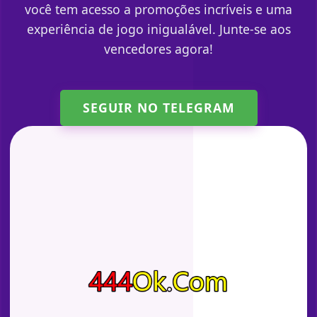
você tem acesso a promoções incríveis e uma
experiência de jogo inigualável. Junte-se aos
vencedores agora!
SEGUIR NO TELEGRAM