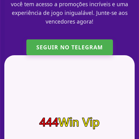
você tem acesso a promoções incríveis e uma
experiência de jogo inigualável. Junte-se aos
vencedores agora!
SEGUIR NO TELEGRAM