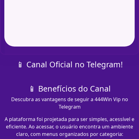
📱 Canal Oficial no Telegram!
📱 Benefícios do Canal
Descubra as vantagens de seguir a 444Win Vip no
Telegram
A plataforma foi projetada para ser simples, acessível e
eficiente. Ao acessar, o usuário encontra um ambiente
claro, com menus organizados por categoria: