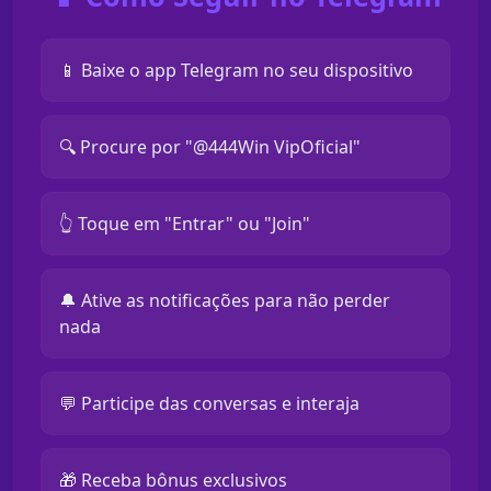
📱 Baixe o app Telegram no seu dispositivo
🔍 Procure por "@444Win VipOficial"
👆 Toque em "Entrar" ou "Join"
🔔 Ative as notificações para não perder
nada
💬 Participe das conversas e interaja
🎁 Receba bônus exclusivos