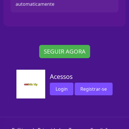
automaticamente
SEGUIR AGORA
Acessos
Login
Registrar-se