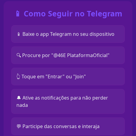
📱 Como Seguir no Telegram
📱 Baixe o app Telegram no seu dispositivo
🔍 Procure por "@46E PlataformaOficial"
👆 Toque em "Entrar" ou "Join"
🔔 Ative as notificações para não perder
nada
💬 Participe das conversas e interaja