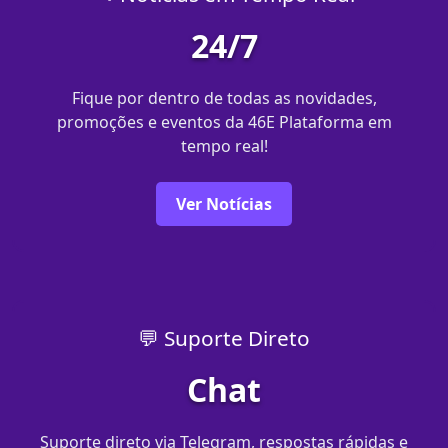
24/7
Fique por dentro de todas as novidades,
promoções e eventos da 46E Plataforma em
tempo real!
Ver Notícias
💬 Suporte Direto
Chat
Suporte direto via Telegram, respostas rápidas e