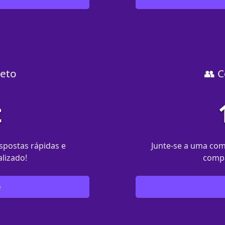
reto
👥 
t
espostas rápidas e
Junte-se a uma com
lizado!
compa
e