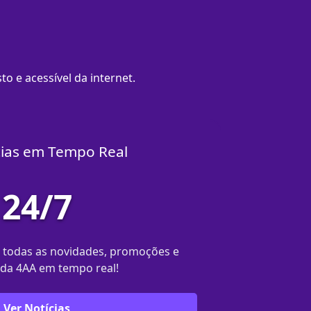
o e acessível da internet.
cias em Tempo Real
24/7
e todas as novidades, promoções e
 da 4AA em tempo real!
Ver Notícias