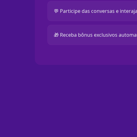
💬 Participe das conversas e interaj
🎁 Receba bônus exclusivos autom