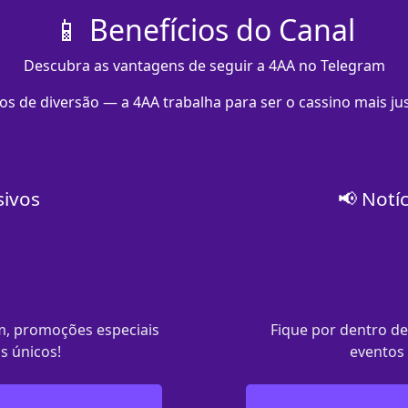
📱 Benefícios do Canal
Descubra as vantagens de seguir a 4AA no Telegram
os de diversão — a 4AA trabalha para ser o cassino mais just
sivos
📢 Notí
m, promoções especiais
Fique por dentro d
s únicos!
eventos