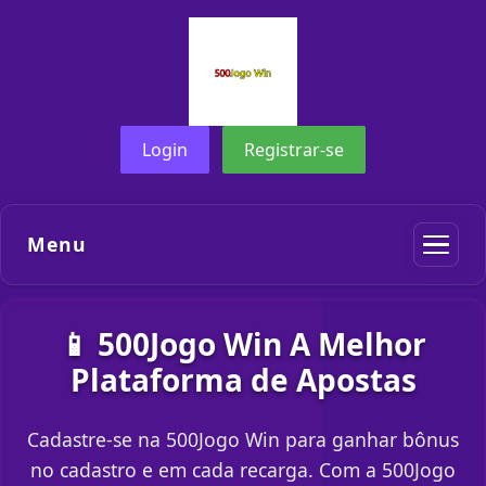
Login
Registrar-se
Menu
📱 500Jogo Win A Melhor
Plataforma de Apostas
Cadastre-se na 500Jogo Win para ganhar bônus
no cadastro e em cada recarga. Com a 500Jogo