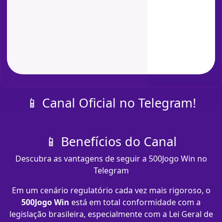
📱 Canal Oficial no Telegram!
📱 Benefícios do Canal
Descubra as vantagens de seguir a 500Jogo Win no
Telegram
Em um cenário regulatório cada vez mais rigoroso, o
500Jogo Win
está em total conformidade com a
legislação brasileira, especialmente com a Lei Geral de