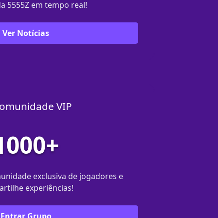
da 5555Z em tempo real!
Ver Notícias
Comunidade VIP
1000+
unidade exclusiva de jogadores e
rtilhe experiências!
Entrar Grupo