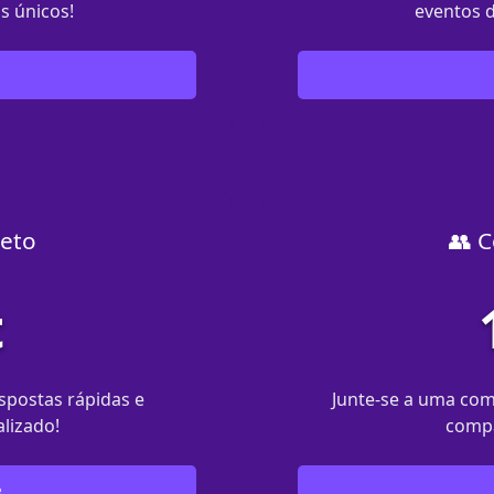
s únicos!
eventos 
reto
👥 
t
espostas rápidas e
Junte-se a uma com
lizado!
compa
e