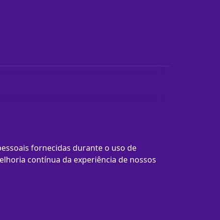
pessoais fornecidas durante o uso de
elhoria contínua da experiência de nossos