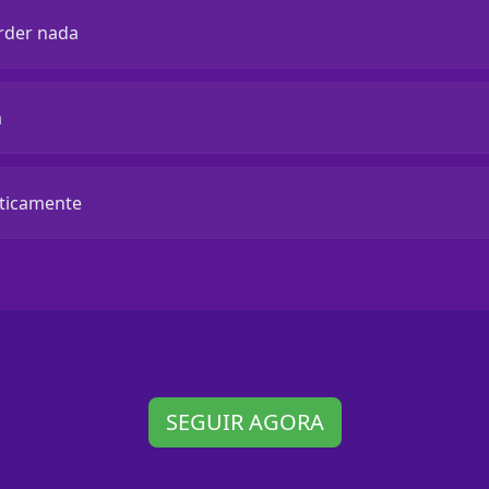
erder nada
a
aticamente
SEGUIR AGORA