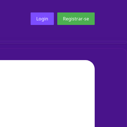
Login
Registrar-se