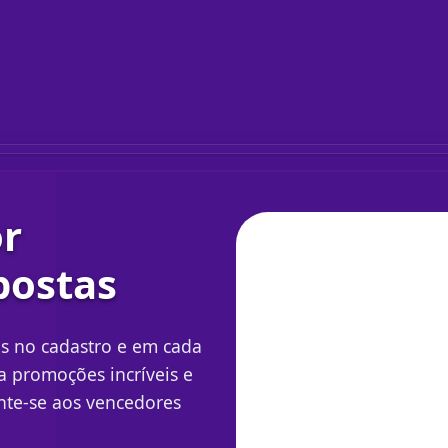
or
postas
s no cadastro e em cada
a promoções incríveis e
unte-se aos vencedores