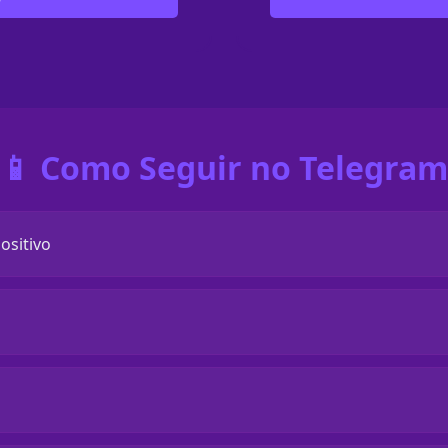
📱 Como Seguir no Telegram
ositivo