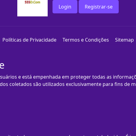
Login
Registrar-se
Políticas de Privacidade
Termos e Condições
Sitemap
de
 usuários e está empenhada em proteger todas as informaçõ
os coletados são utilizados exclusivamente para fins de m