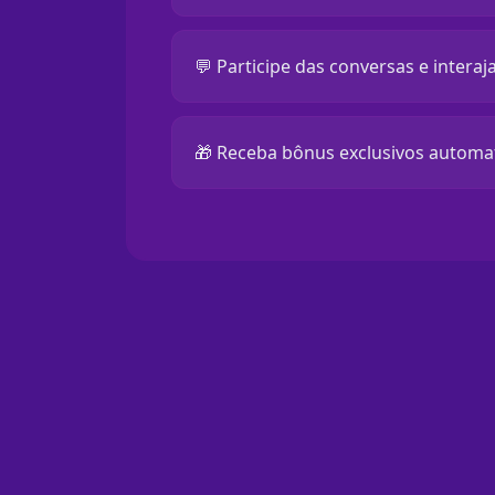
💬 Participe das conversas e interaj
🎁 Receba bônus exclusivos autom