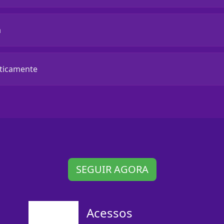
a
aticamente
SEGUIR AGORA
Acessos