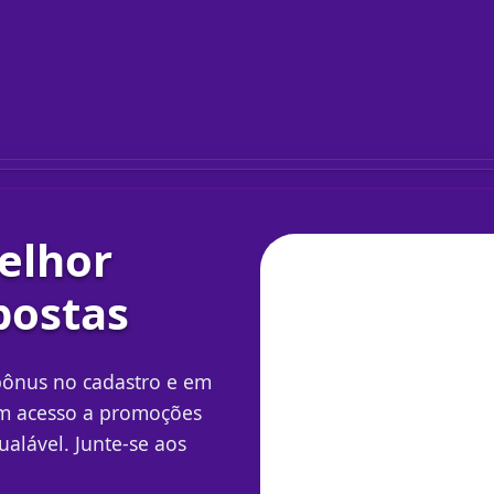
elhor
postas
bônus no cadastro e em
em acesso a promoções
ualável. Junte-se aos