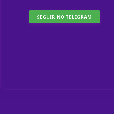
SEGUIR NO TELEGRAM