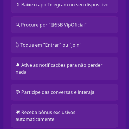
📱 Baixe o app Telegram no seu dispositivo
🔍 Procure por "@55B VipOficial"
👆 Toque em "Entrar" ou "Join"
🔔 Ative as notificações para não perder
nada
💬 Participe das conversas e interaja
🎁 Receba bônus exclusivos
automaticamente