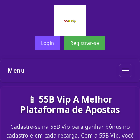
Login
Registrar-se
Menu
📱 55B Vip A Melhor
Plataforma de Apostas
Cadastre-se na 55B Vip para ganhar bônus no
cadastro e em cada recarga. Com a 55B Vip, você