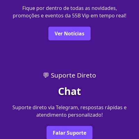
Fique por dentro de todas as novidades,
promoções e eventos da 55B Vip em tempo real!
Ver Notícias
💬 Suporte Direto
Chat
Suporte direto via Telegram, respostas rápidas e
atendimento personalizado!
Falar Suporte