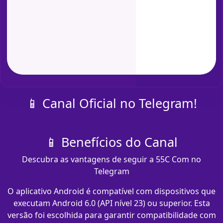
📱 Canal Oficial no Telegram!
📱 Benefícios do Canal
Descubra as vantagens de seguir a 55C Com no
Telegram
O aplicativo Android é compatível com dispositivos que
executam Android 6.0 (API nível 23) ou superior. Esta
versão foi escolhida para garantir compatibilidade com