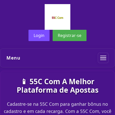
Login
Registrar-se
Menu
📱 55C Com A Melhor
Plataforma de Apostas
Cadastre-se na 55C Com para ganhar bônus no
cadastro e em cada recarga. Com a 55C Com, você