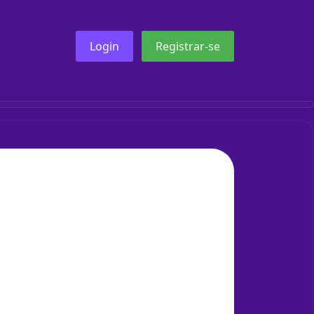
Login
Registrar-se