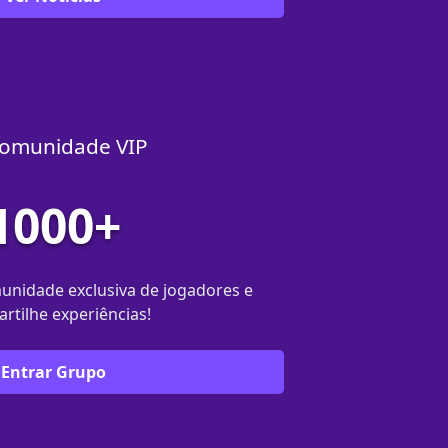
Comunidade VIP
1000+
unidade exclusiva de jogadores e
rtilhe experiências!
Entrar Grupo