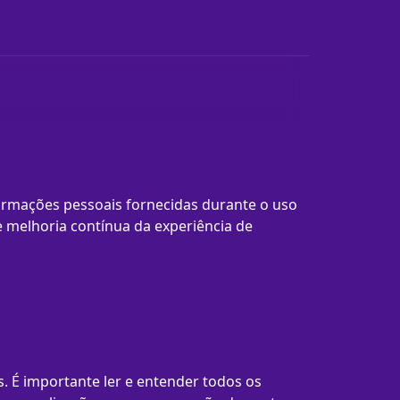
ormações pessoais fornecidas durante o uso
e melhoria contínua da experiência de
 É importante ler e entender todos os