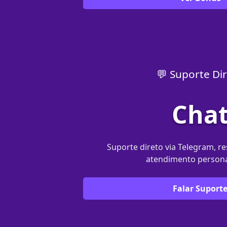
💬 Suporte Di
Cha
Suporte direto via Telegram, r
atendimento persona
Falar Suport