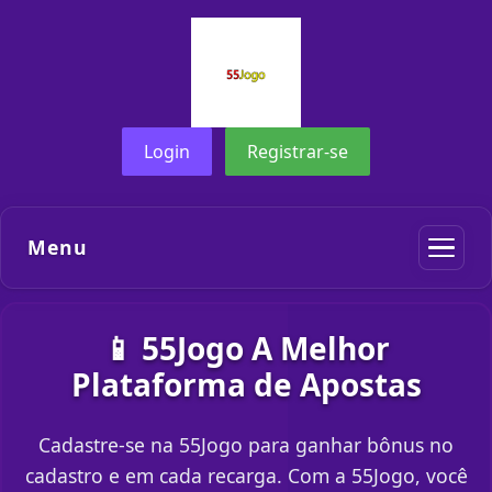
Login
Registrar-se
Menu
📱 55Jogo A Melhor
Plataforma de Apostas
Cadastre-se na 55Jogo para ganhar bônus no
cadastro e em cada recarga. Com a 55Jogo, você