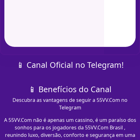
📱 Canal Oficial no Telegram!
📱 Benefícios do Canal
Descubra as vantagens de seguir a 55VV.Com no
Telegram
A 55VV.Com não é apenas um cassino, é um paraíso dos
sonhos para os jogadores da 55VV.Com Brasil ,
reunindo luxo, diversão, conforto e segurança em uma