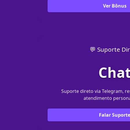
Ver Bônus
💬 Suporte Di
Cha
Suporte direto via Telegram, r
atendimento persona
Falar Suport