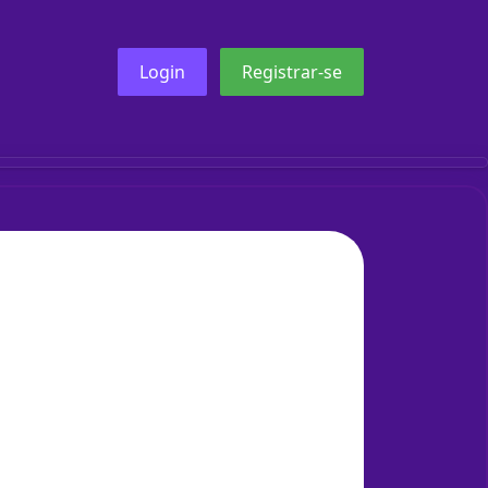
Login
Registrar-se