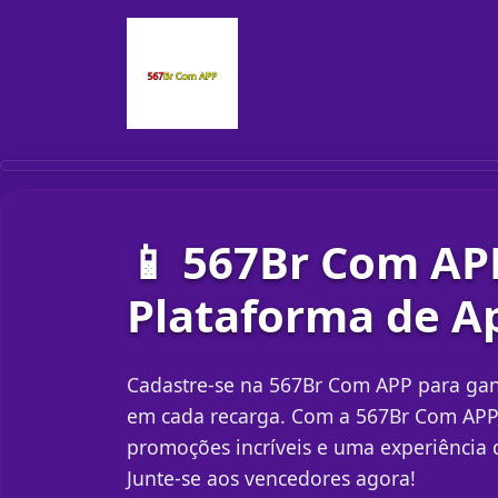
📱 567Br Com AP
Plataforma de A
Cadastre-se na 567Br Com APP para gan
em cada recarga. Com a 567Br Com APP,
promoções incríveis e uma experiência d
Junte-se aos vencedores agora!