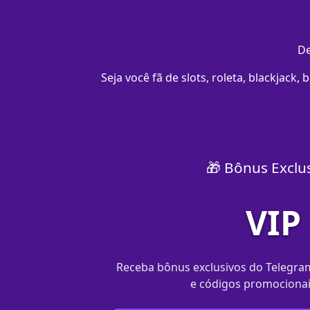
De
Seja você fã de slots, roleta, blackjack
🎁 Bônus Exclu
VIP
Receba bônus exclusivos do Telegra
e códigos promocionai