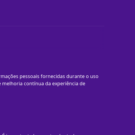
rmações pessoais fornecidas durante o uso
e melhoria contínua da experiência de