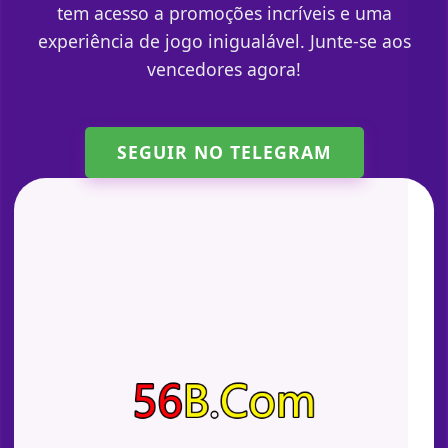
tem acesso a promoções incríveis e uma
experiência de jogo inigualável. Junte-se aos
vencedores agora!
SEGUIR NO TELEGRAM