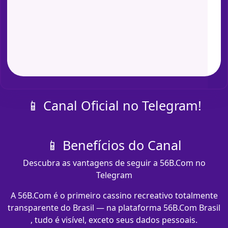
📱 Canal Oficial no Telegram!
📱 Benefícios do Canal
Descubra as vantagens de seguir a 56B.Com no
Telegram
A 56B.Com é o primeiro cassino recreativo totalmente
transparente do Brasil — na plataforma 56B.Com Brasil
, tudo é visível, exceto seus dados pessoais.