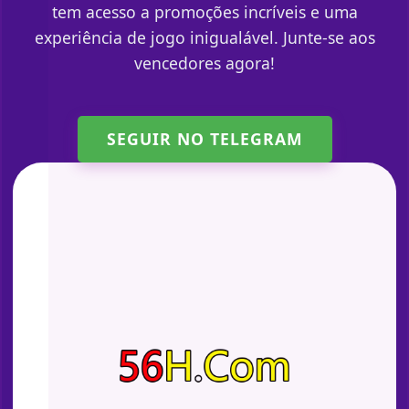
tem acesso a promoções incríveis e uma
experiência de jogo inigualável. Junte-se aos
vencedores agora!
SEGUIR NO TELEGRAM