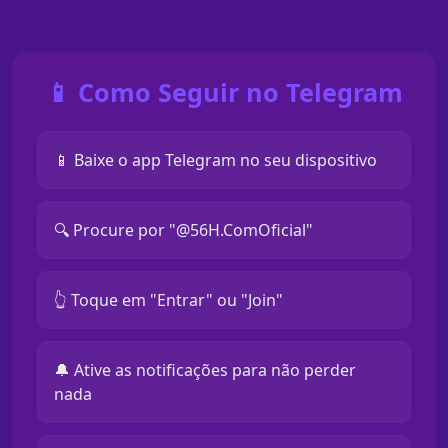
📱 Como Seguir no Telegram
📱 Baixe o app Telegram no seu dispositivo
🔍 Procure por "@56H.ComOficial"
👆 Toque em "Entrar" ou "Join"
🔔 Ative as notificações para não perder
nada