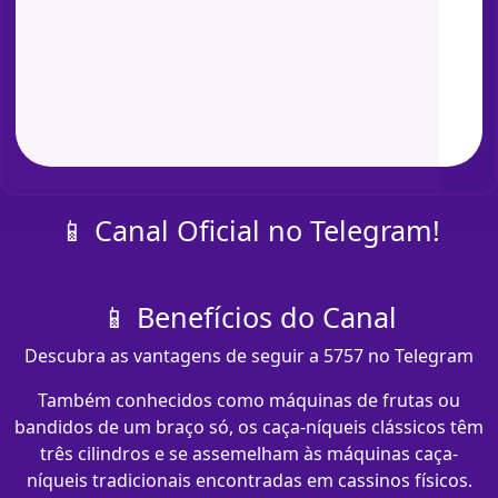
📱 Canal Oficial no Telegram!
📱 Benefícios do Canal
Descubra as vantagens de seguir a 5757 no Telegram
Também conhecidos como máquinas de frutas ou
bandidos de um braço só, os caça-níqueis clássicos têm
três cilindros e se assemelham às máquinas caça-
níqueis tradicionais encontradas em cassinos físicos.