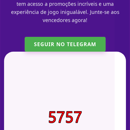
tem acesso a promoções incríveis e uma
experiência de jogo inigualável. Junte-se aos
vencedores agora!
SEGUIR NO TELEGRAM