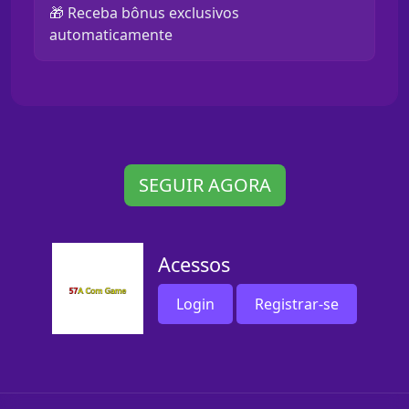
🎁 Receba bônus exclusivos
automaticamente
SEGUIR AGORA
Acessos
Login
Registrar-se