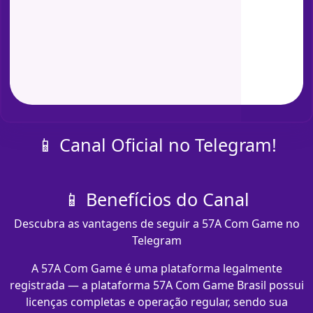
📱 Canal Oficial no Telegram!
📱 Benefícios do Canal
Descubra as vantagens de seguir a 57A Com Game no
Telegram
A 57A Com Game é uma plataforma legalmente
registrada — a plataforma 57A Com Game Brasil possui
licenças completas e operação regular, sendo sua