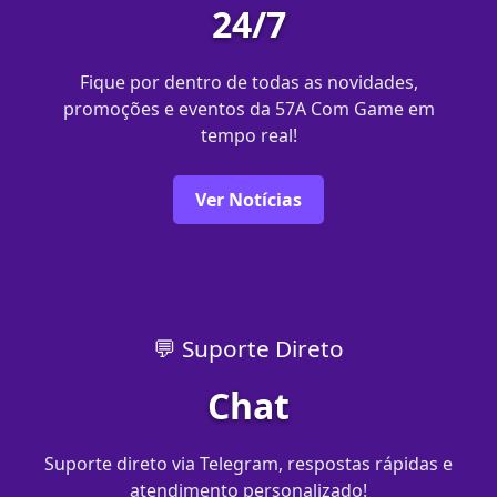
24/7
Fique por dentro de todas as novidades,
promoções e eventos da 57A Com Game em
tempo real!
Ver Notícias
💬 Suporte Direto
Chat
Suporte direto via Telegram, respostas rápidas e
atendimento personalizado!