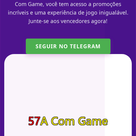
Com Game, você tem acesso a promoções
incríveis e uma experiência de jogo inigualável.
Junte-se aos vencedores agora!
SEGUIR NO TELEGRAM