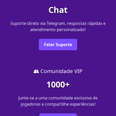
Chat
Suporte direto via Telegram, respostas rápidas e
atendimento personalizado!
Falar Suporte
👥 Comunidade VIP
1000+
Junte-se a uma comunidade exclusiva de
jogadores e compartilhe experiências!