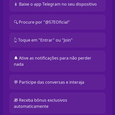
📱 Baixe o app Telegram no seu dispositivo
🔍 Procure por "@57EOficial"
👆 Toque em "Entrar" ou "Join"
🔔 Ative as notificações para não perder
nada
💬 Participe das conversas e interaja
🎁 Receba bônus exclusivos
automaticamente