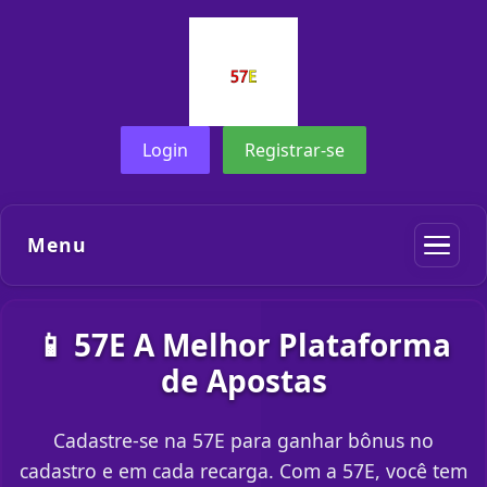
Login
Registrar-se
Menu
📱 57E A Melhor Plataforma
de Apostas
Cadastre-se na 57E para ganhar bônus no
cadastro e em cada recarga. Com a 57E, você tem