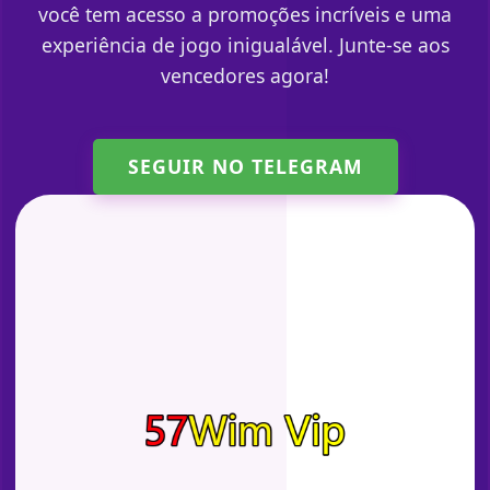
você tem acesso a promoções incríveis e uma
experiência de jogo inigualável. Junte-se aos
vencedores agora!
SEGUIR NO TELEGRAM