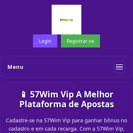
Login
Registrar-se
Menu
📱 57Wim Vip A Melhor
Plataforma de Apostas
Cadastre-se na 57Wim Vip para ganhar bônus no
cadastro e em cada recarga. Com a 57Wim Vip,