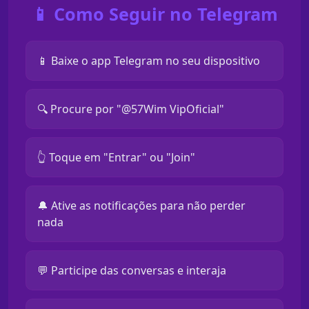
📱 Como Seguir no Telegram
📱 Baixe o app Telegram no seu dispositivo
🔍 Procure por "@57Wim VipOficial"
👆 Toque em "Entrar" ou "Join"
🔔 Ative as notificações para não perder
nada
💬 Participe das conversas e interaja