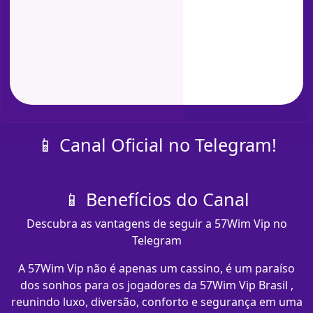
📱 Canal Oficial no Telegram!
📱 Benefícios do Canal
Descubra as vantagens de seguir a 57Wim Vip no
Telegram
A 57Wim Vip não é apenas um cassino, é um paraíso
dos sonhos para os jogadores da 57Wim Vip Brasil ,
reunindo luxo, diversão, conforto e segurança em uma