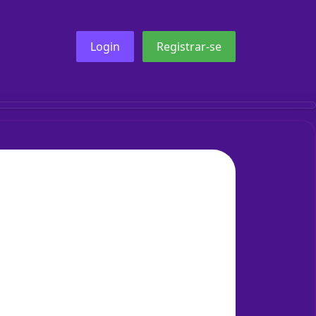
Login
Registrar-se