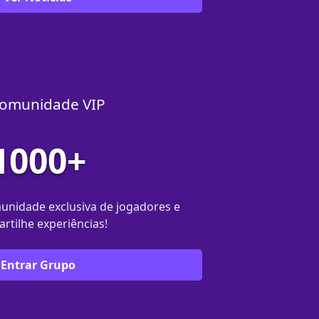
Comunidade VIP
1000+
unidade exclusiva de jogadores e
rtilhe experiências!
Entrar Grupo