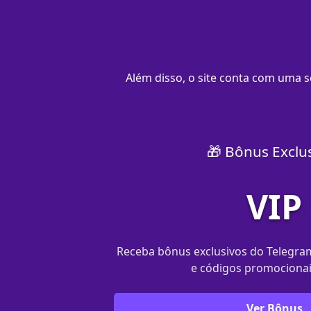
Além disso, o site conta com uma 
🎁 Bônus Exclu
VIP
Receba bônus exclusivos do Telegra
e códigos promocionai
Ver Bônus