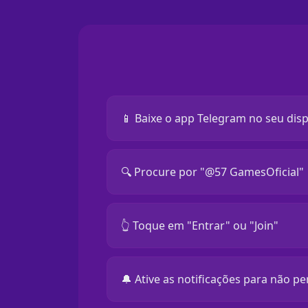
📱 Baixe o app Telegram no seu disp
🔍 Procure por "@57 GamesOficial"
👆 Toque em "Entrar" ou "Join"
🔔 Ative as notificações para não p