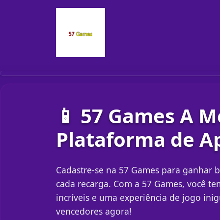
📱 57 Games A M
Plataforma de A
Cadastre-se na 57 Games para ganhar 
cada recarga. Com a 57 Games, você t
incríveis e uma experiência de jogo inig
vencedores agora!