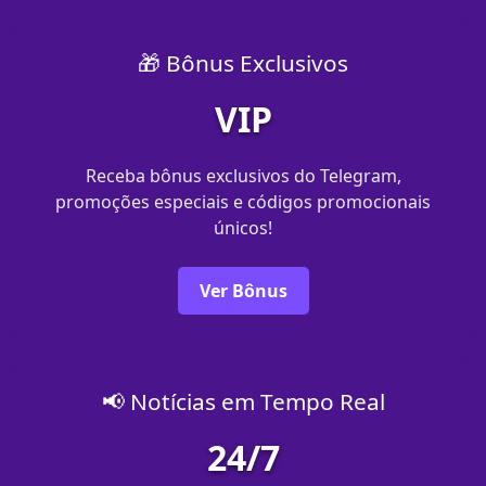
🎁 Bônus Exclusivos
VIP
Receba bônus exclusivos do Telegram,
promoções especiais e códigos promocionais
únicos!
Ver Bônus
📢 Notícias em Tempo Real
24/7