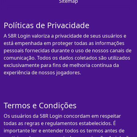
Sitemap
Políticas de Privacidade
A 58R Login valoriza a privacidade de seus usuários e
está empenhada em proteger todas as informações
pessoais fornecidas durante o uso de nossos canais de
comunicação. Todos os dados coletados são utilizados
exclusivamente para fins de melhoria contínua da
experiência de nossos jogadores.
Termos e Condições
Os usuários da 58R Login concordam em respeitar
todas as regras e regulamentos estabelecidos. É
importante ler e entender todos os termos antes de