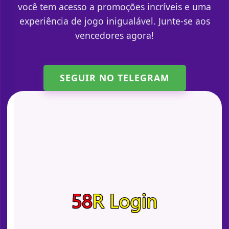
você tem acesso a promoções incríveis e uma
experiência de jogo inigualável. Junte-se aos
vencedores agora!
SEGUIR NO TELEGRAM