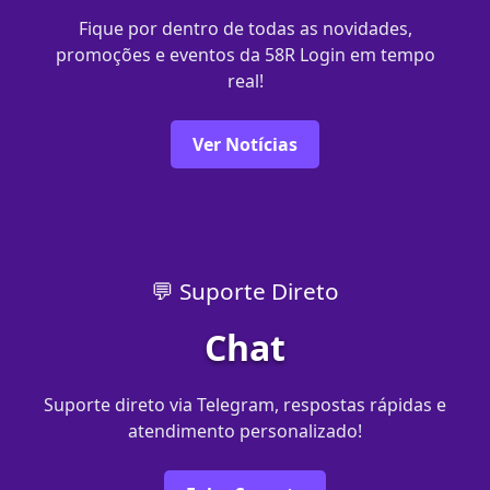
Fique por dentro de todas as novidades,
promoções e eventos da 58R Login em tempo
real!
Ver Notícias
💬 Suporte Direto
Chat
Suporte direto via Telegram, respostas rápidas e
atendimento personalizado!