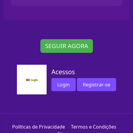
SEGUIR AGORA
Acessos
Login
Registrar-se
Políticas de Privacidade
Termos e Condições