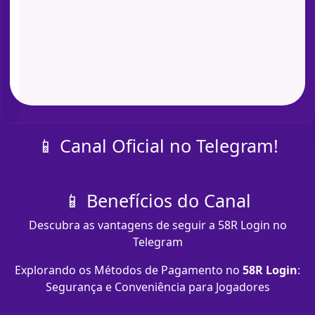
📱 Canal Oficial no Telegram!
📱 Benefícios do Canal
Descubra as vantagens de seguir a 58R Login no
Telegram
Explorando os Métodos de Pagamento no
58R Login
:
Segurança e Conveniência para Jogadores