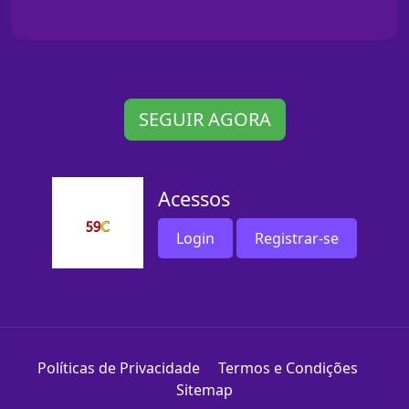
SEGUIR AGORA
Acessos
Login
Registrar-se
Políticas de Privacidade
Termos e Condições
Sitemap