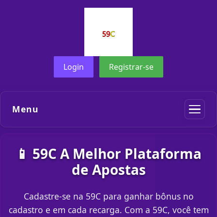
Login
Registrar-se
Menu
📱 59C A Melhor Plataforma
de Apostas
Cadastre-se na 59C para ganhar bônus no
cadastro e em cada recarga. Com a 59C, você tem