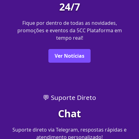
24/7
Fique por dentro de todas as novidades,
promoções e eventos da 5CC Plataforma em
tempo real!
Ver Notícias
💬 Suporte Direto
Chat
Suporte direto via Telegram, respostas rápidas e
atendimento personalizado!