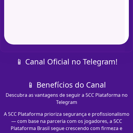
📱 Canal Oficial no Telegram!
📱 Benefícios do Canal
Descubra as vantagens de seguir a 5CC Plataforma no
Telegram
A 5CC Plataforma prioriza segurança e profissionalismo
— com base na parceria com os jogadores, a 5CC
Plataforma Brasil segue crescendo com firmeza e