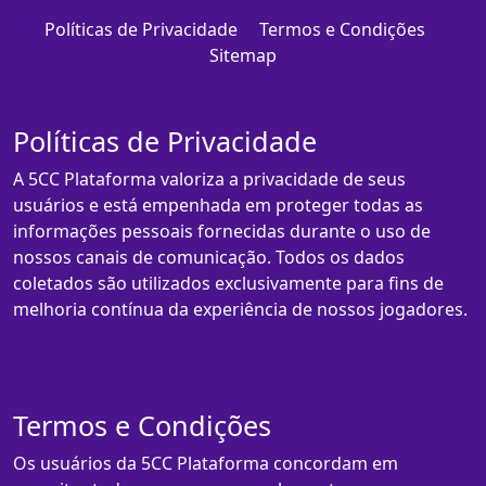
Políticas de Privacidade
Termos e Condições
Sitemap
Políticas de Privacidade
A 5CC Plataforma valoriza a privacidade de seus
usuários e está empenhada em proteger todas as
informações pessoais fornecidas durante o uso de
nossos canais de comunicação. Todos os dados
coletados são utilizados exclusivamente para fins de
melhoria contínua da experiência de nossos jogadores.
Termos e Condições
Os usuários da 5CC Plataforma concordam em