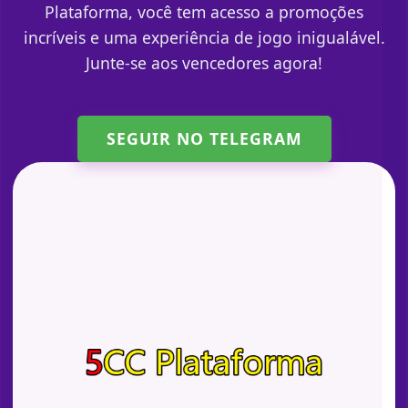
Plataforma, você tem acesso a promoções
incríveis e uma experiência de jogo inigualável.
Junte-se aos vencedores agora!
SEGUIR NO TELEGRAM