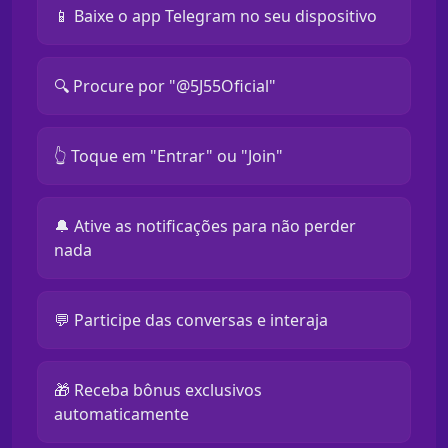
📱 Baixe o app Telegram no seu dispositivo
🔍 Procure por "@5J55Oficial"
👆 Toque em "Entrar" ou "Join"
🔔 Ative as notificações para não perder
nada
💬 Participe das conversas e interaja
🎁 Receba bônus exclusivos
automaticamente