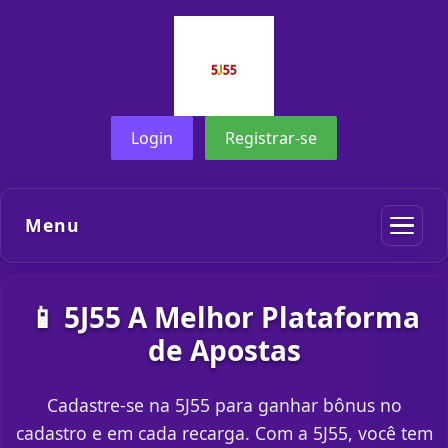
Login
Registrar-se
Menu
📱 5J55 A Melhor Plataforma
de Apostas
Cadastre-se na 5J55 para ganhar bônus no
cadastro e em cada recarga. Com a 5J55, você tem