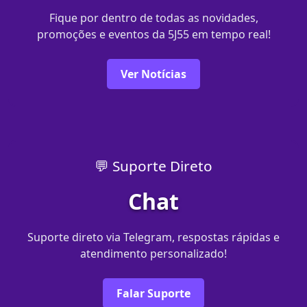
Fique por dentro de todas as novidades,
promoções e eventos da 5J55 em tempo real!
Ver Notícias
💬 Suporte Direto
Chat
Suporte direto via Telegram, respostas rápidas e
atendimento personalizado!
Falar Suporte