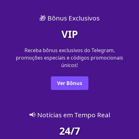
🎁 Bônus Exclusivos
VIP
Receba bônus exclusivos do Telegram,
promoções especiais e códigos promocionais
únicos!
Ver Bônus
📢 Notícias em Tempo Real
24/7