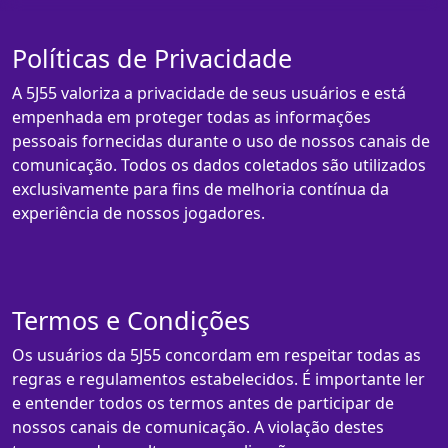
Políticas de Privacidade
A 5J55 valoriza a privacidade de seus usuários e está
empenhada em proteger todas as informações
pessoais fornecidas durante o uso de nossos canais de
comunicação. Todos os dados coletados são utilizados
exclusivamente para fins de melhoria contínua da
experiência de nossos jogadores.
Termos e Condições
Os usuários da 5J55 concordam em respeitar todas as
regras e regulamentos estabelecidos. É importante ler
e entender todos os termos antes de participar de
nossos canais de comunicação. A violação destes